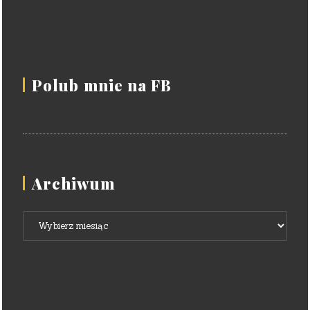
Polub mnie na FB
Archiwum
Archiwum