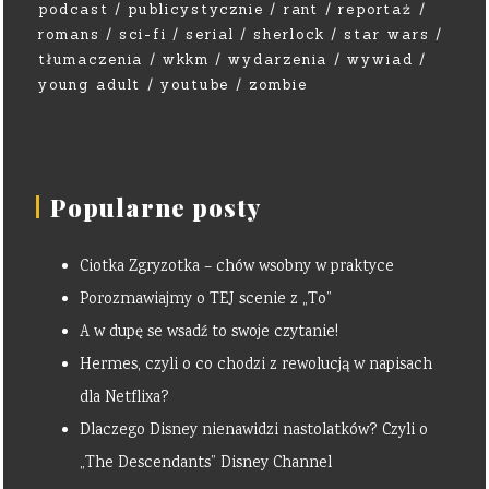
podcast
publicystycznie
rant
reportaż
romans
sci-fi
serial
sherlock
star wars
tłumaczenia
wkkm
wydarzenia
wywiad
young adult
youtube
zombie
Popularne posty
Ciotka Zgryzotka – chów wsobny w praktyce
Porozmawiajmy o TEJ scenie z „To”
A w dupę se wsadź to swoje czytanie!
Hermes, czyli o co chodzi z rewolucją w napisach
dla Netflixa?
Dlaczego Disney nienawidzi nastolatków? Czyli o
„The Descendants” Disney Channel