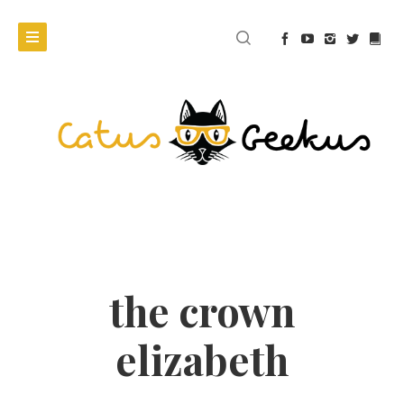
the crown
elizabeth