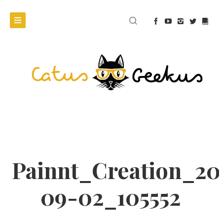
Painnt_Creation_20
09-02_105552