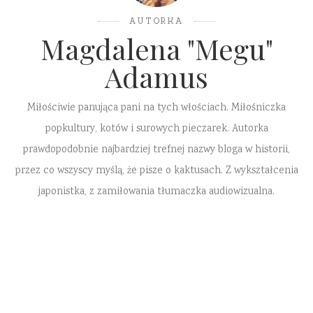
AUTORKA
Magdalena "Megu"
Adamus
Miłościwie panująca pani na tych włościach. Miłośniczka
popkultury, kotów i surowych pieczarek. Autorka
prawdopodobnie najbardziej trefnej nazwy bloga w historii,
przez co wszyscy myślą, że pisze o kaktusach. Z wykształcenia
japonistka, z zamiłowania tłumaczka audiowizualna.