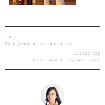
FIRST
Painnt_Creation_2017-09-02_105552
LATEST ONE
Painnt_Creation_2017-09-02_105552