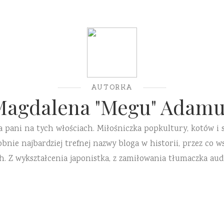
AUTORKA
Magdalena "Megu" Adamu
a pani na tych włościach. Miłośniczka popkultury, kotów i 
ie najbardziej trefnej nazwy bloga w historii, przez co ws
h. Z wykształcenia japonistka, z zamiłowania tłumaczka aud