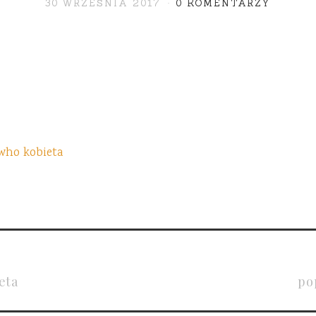
30 WRZEŚNIA 2017
0 KOMENTARZY
eta
po