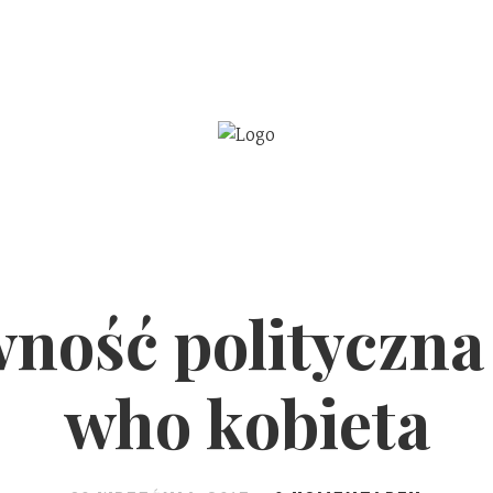
BE
WSPÓŁPRACA
ność polityczna
who kobieta