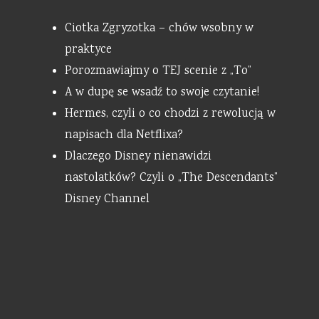
Ciotka Zgryzotka – chów wsobny w
praktyce
Porozmawiajmy o TEJ scenie z „To”
A w dupę se wsadź to swoje czytanie!
Hermes, czyli o co chodzi z rewolucją w
napisach dla Netflixa?
Dlaczego Disney nienawidzi
nastolatków? Czyli o „The Descendants”
Disney Channel