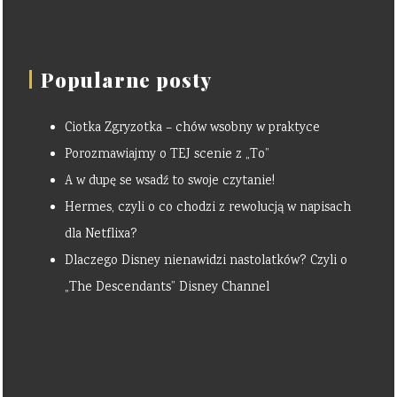
Popularne posty
Ciotka Zgryzotka – chów wsobny w praktyce
Porozmawiajmy o TEJ scenie z „To”
A w dupę se wsadź to swoje czytanie!
Hermes, czyli o co chodzi z rewolucją w napisach
dla Netflixa?
Dlaczego Disney nienawidzi nastolatków? Czyli o
„The Descendants” Disney Channel