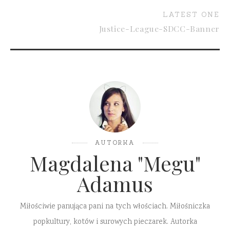
LATEST ONE
Justice-League-SDCC-Banner
AUTORKA
Magdalena "Megu"
Adamus
Miłościwie panująca pani na tych włościach. Miłośniczka
popkultury, kotów i surowych pieczarek. Autorka