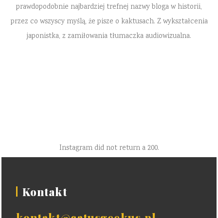
prawdopodobnie najbardziej trefnej nazwy bloga w historii,
przez co wszyscy myślą, że pisze o kaktusach. Z wykształcenia
japonistka, z zamiłowania tłumaczka audiowizualna.
Instagram did not return a 200.
Kontakt
kontakt@catusgeekus.pl