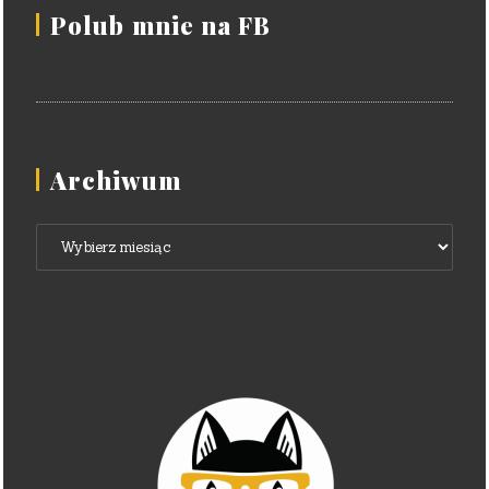
Polub mnie na FB
Archiwum
Archiwum