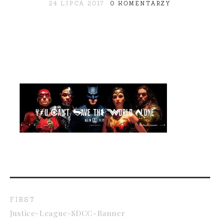
24 LIPCA 2017
0 KOMENTARZY
FIRST
Justice-League-SDCC-Banner