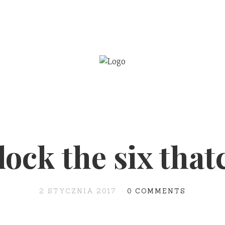
BE
WSPÓŁPRACA
lock the six that
2 STYCZNIA 2017
0 COMMENTS