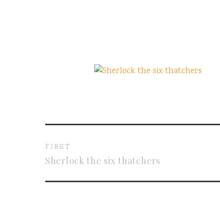
FIRST
Sherlock the six thatchers