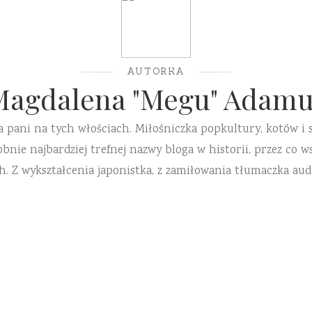
AUTORKA
Magdalena "Megu" Adamu
a pani na tych włościach. Miłośniczka popkultury, kotów i 
ie najbardziej trefnej nazwy bloga w historii, przez co ws
h. Z wykształcenia japonistka, z zamiłowania tłumaczka aud