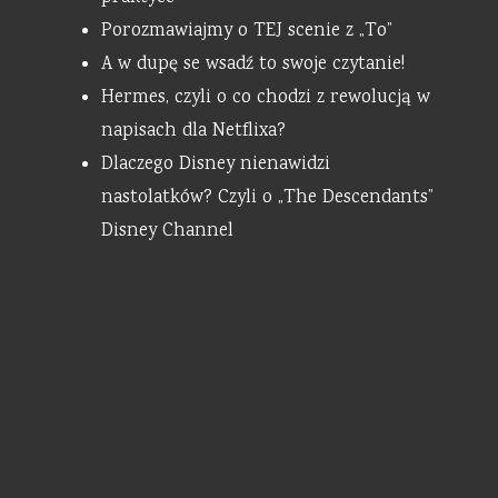
Porozmawiajmy o TEJ scenie z „To”
A w dupę se wsadź to swoje czytanie!
Hermes, czyli o co chodzi z rewolucją w
napisach dla Netflixa?
Dlaczego Disney nienawidzi
nastolatków? Czyli o „The Descendants”
Disney Channel