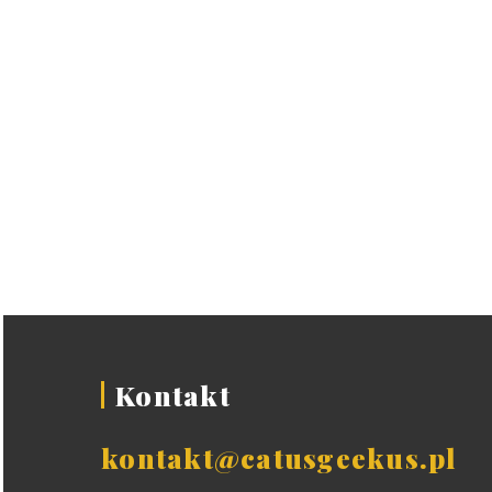
Kontakt
kontakt@catusgeekus.pl