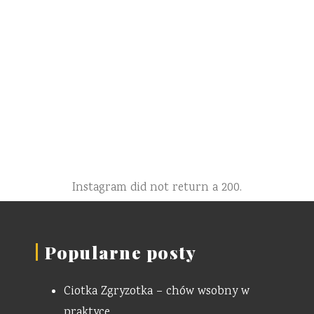
Instagram did not return a 200.
Popularne posty
Ciotka Zgryzotka – chów wsobny w
praktyce