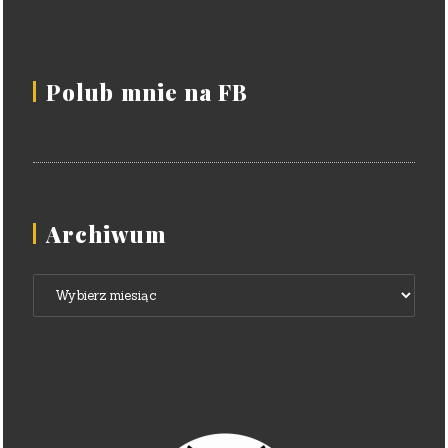
Polub mnie na FB
Archiwum
Archiwum