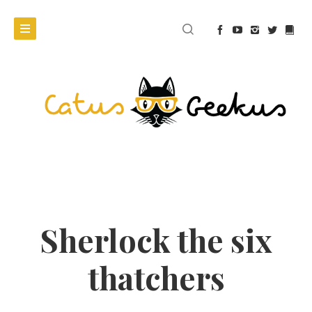
Sherlock the six
thatchers