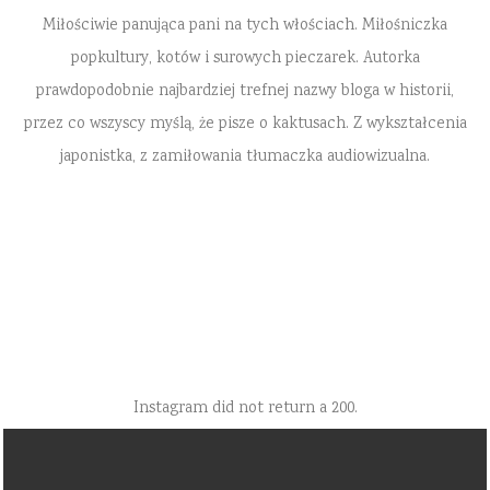
Miłościwie panująca pani na tych włościach. Miłośniczka
popkultury, kotów i surowych pieczarek. Autorka
prawdopodobnie najbardziej trefnej nazwy bloga w historii,
przez co wszyscy myślą, że pisze o kaktusach. Z wykształcenia
japonistka, z zamiłowania tłumaczka audiowizualna.
Instagram did not return a 200.