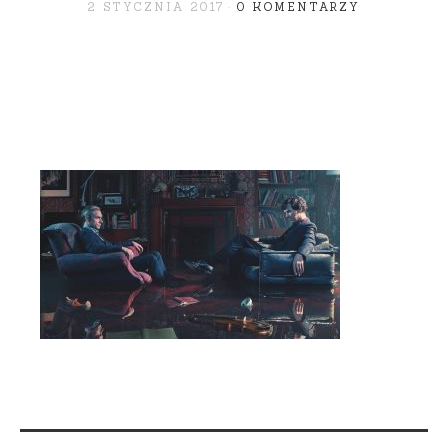
2 STYCZNIA 2017
0 KOMENTARZY