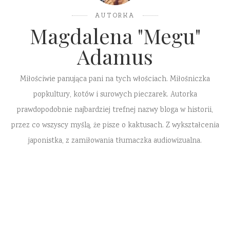
AUTORKA
Magdalena "Megu"
Adamus
Miłościwie panująca pani na tych włościach. Miłośniczka
popkultury, kotów i surowych pieczarek. Autorka
prawdopodobnie najbardziej trefnej nazwy bloga w historii,
przez co wszyscy myślą, że pisze o kaktusach. Z wykształcenia
japonistka, z zamiłowania tłumaczka audiowizualna.