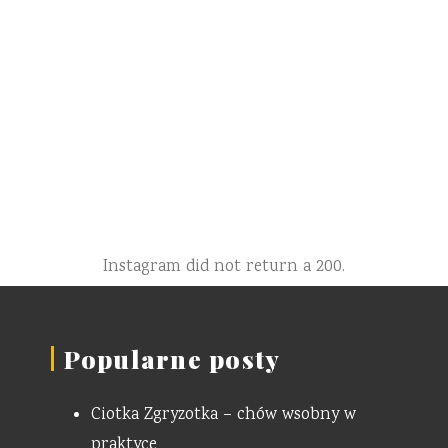
Instagram did not return a 200.
Popularne posty
Ciotka Zgryzotka – chów wsobny w
praktyce