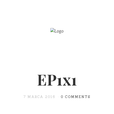
BE
WSPÓŁPRACA
EP1x1
7 MARCA 2016
0 COMMENTS