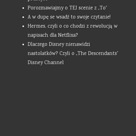
Porozmawiajmy o TEJ scenie z „To”
A w dupę se wsadź to swoje czytanie!
Hermes, czyli o co chodzi z rewolucją w
napisach dla Netflixa?
Dlaczego Disney nienawidzi
nastolatków? Czyli o „The Descendants”
Disney Channel