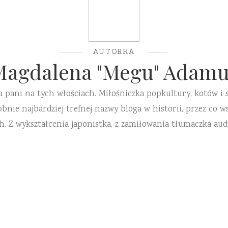
AUTORKA
Magdalena "Megu" Adamu
a pani na tych włościach. Miłośniczka popkultury, kotów i 
ie najbardziej trefnej nazwy bloga w historii, przez co ws
h. Z wykształcenia japonistka, z zamiłowania tłumaczka aud