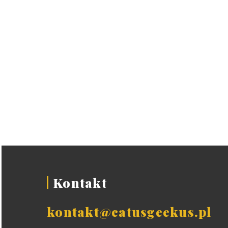
Kontakt
kontakt@catusgeekus.pl