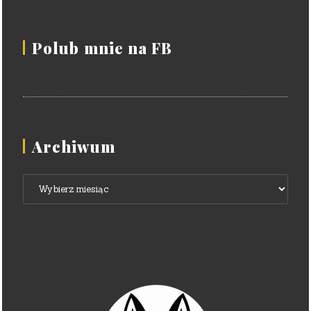
Polub mnie na FB
Archiwum
Archiwum