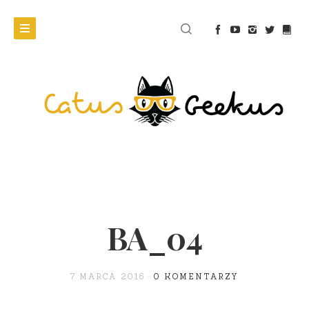
BA_04
7 MARCA 2016
0 KOMENTARZY