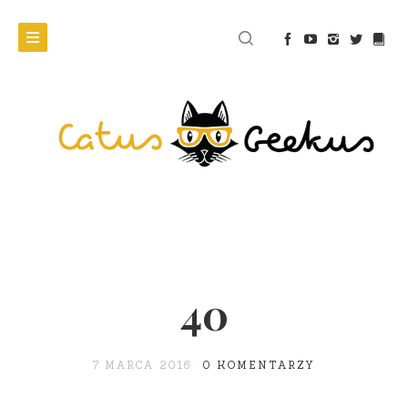
40
7 MARCA 2016
0 KOMENTARZY