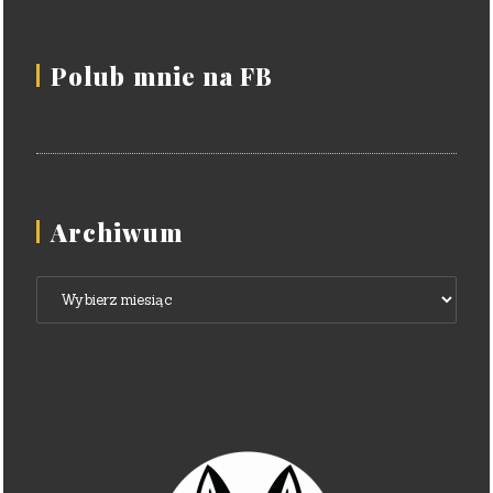
Polub mnie na FB
Archiwum
Archiwum