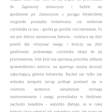
do
Zaginionej dziewczyny
i będzie się
spodziewał po
Dziewczynie z pociągu
błyskotliwej
rozgrywki pomiędzy bohaterami, czy wodzenia
czytelnika za nos – spotka go gorzkie rozczarowanie. To
nie jest dobrze wymierzona historia – rozkręca się zbyt
powoli aby utrzymać uwagę i kończy się zbyt
gwałtownie, pozbawiając czytelnika okazji do jej
przetrawienia. Jeśli ktoś ma ogromną potrzebę oddania
sprawiedliwości autorce, na upartego można docenić
odpychającą główna bohaterkę. Rachel nie tylko nie
wzbudza sympatii (wciąż próbuje postawić się w
centrum wydarzeń, nieustannie wymaga
zainteresowania i uwagi, przeszkadza w śledztwie,
nachodzi świadków – wszystko dlatego, że w całej