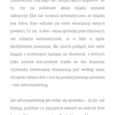
Dreamworks. Dlaczego nie cierpię takich sloganów? Bo
to, czy na podstawie danej książki zostanie
nakręcony film nie oznacza automatycznie, że książka
jest dobra. Kino widziało już wiele ekranizacji słabych
powieści. To raz. A dwa – sama sprzedaż praw filmowych
nie oznacza automatycznie, że w film w ogóle
kiedykolwiek powstanie. Na moich półkach stoi wiele
książek z podobnymi hasłami na obwolucie, z których
tylko połowa rzeczywiście trafiła do kin. Kuszenie
czytelnika ewentualną ekranizacją jest według mnie
okropnie nieuczciwe i trochę poniżej pewnego poziomu
– taki żebromarketing.
Ale żebromarketing jak widać się sprawdza – liczby nie
kłamią, podobno co piętnaście sekund na świecie ktoś