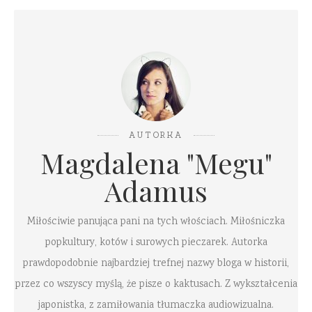
AUTORKA
Magdalena "Megu"
Adamus
Miłościwie panująca pani na tych włościach. Miłośniczka
popkultury, kotów i surowych pieczarek. Autorka
prawdopodobnie najbardziej trefnej nazwy bloga w historii,
przez co wszyscy myślą, że pisze o kaktusach. Z wykształcenia
japonistka, z zamiłowania tłumaczka audiowizualna.