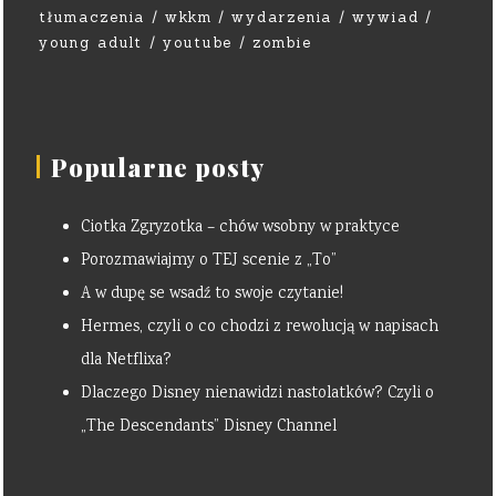
tłumaczenia
wkkm
wydarzenia
wywiad
young adult
youtube
zombie
Popularne posty
Ciotka Zgryzotka – chów wsobny w praktyce
Porozmawiajmy o TEJ scenie z „To”
A w dupę se wsadź to swoje czytanie!
Hermes, czyli o co chodzi z rewolucją w napisach
dla Netflixa?
Dlaczego Disney nienawidzi nastolatków? Czyli o
„The Descendants” Disney Channel