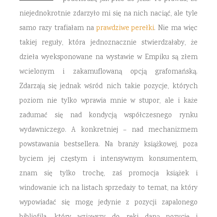
niejednokrotnie zdarzyło mi się na nich naciąć, ale tyle
samo razy trafiałam na
prawdziwe perełki
. Nie ma więc
takiej reguły, która jednoznacznie stwierdzałaby, że
dzieła wyeksponowane na wystawie w Empiku są złem
wcielonym i zakamuflowaną opcją grafomańską.
Zdarzają się jednak wśród nich takie pozycje, których
poziom nie tylko wprawia mnie w stupor, ale i każe
zadumać się nad kondycją współczesnego rynku
wydawniczego. A konkretniej – nad mechanizmem
powstawania bestsellera. Na branży książkowej, poza
byciem jej częstym i intensywnym konsumentem,
znam się tylko trochę, zaś promocja książek i
windowanie ich na listach sprzedaży to temat, na który
wypowiadać się mogę jedynie z pozycji zapalonego