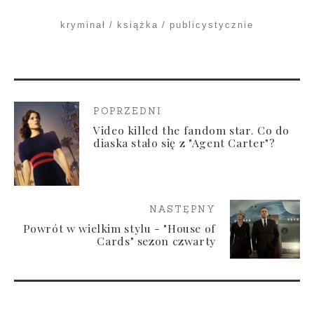
kryminał
książka
publicystycznie
POPRZEDNI
Video killed the fandom star. Co do
diaska stało się z "Agent Carter"?
NASTĘPNY
Powrót w wielkim stylu - "House of
Cards" sezon czwarty