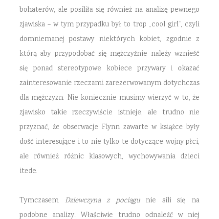
bohaterów, ale posiliła się również na analizę pewnego
zjawiska – w tym przypadku był to trop „cool girl”, czyli
domniemanej postawy niektórych kobiet, zgodnie z
którą aby przypodobać się mężczyźnie należy wznieść
się ponad stereotypowe kobiece przywary i okazać
zainteresowanie rzeczami zarezerwowanym dotychczas
dla mężczyzn. Nie koniecznie musimy wierzyć w to, że
zjawisko takie rzeczywiście istnieje, ale trudno nie
przyznać, że obserwacje Flynn zawarte w książce były
dość interesujące i to nie tylko te dotyczące wojny płci,
ale również różnic klasowych, wychowywania dzieci
itede.
Tymczasem
Dziewczyna z pociągu
nie sili się na
podobne analizy. Właściwie trudno odnaleźć w niej