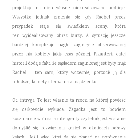
projektuje na nich własne niezrealizowane ambicje.
Wszystko jednak zmienia się gdy Rachel przez
przypadek staje się świadkiem sceny, która
ten wyidealizowany obraz burzy. A sytuację jeszcze
bardziej komplikuje nagłe zaginięcie obserwowanej
przez nią kobiety jakiś czas później. Pikanterii całej
historii dodaje fakt, że sąsiadem zaginionej jest były mąż
Rachel – ten sam, który wcześniej porzucił ją dla
młodszej kobiety i teraz ma z nią dziecko.
Ot, intryga. To jest właśnie ta rzecz, na której powieść
się całkowicie wykłada. Zagadka jest tu bowiem
koszmarnie wtórna, a inteligenty czytelnik jest w stanie
domyślić się rozwiązania gdzieś w okolicach połowy
książki. Jeśli więc ktoś da się złapać na porównania