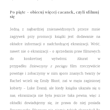
Po piąte – obiecuj więcej cacanek, czyli sfilmuj
się
Jedną z najbardziej znienawidzonych przeze mnie
zagrywek przy promocji książki jest dodawanie na
okładce informacji o nadchodzącej ekranizacji. Wróć,
nawet nie o ekranizacji – o sprzedaniu praw filmowych
do konkretnej wytwórni. Akurat w
przypadku
Dziewczyny z pociągu
film rzeczywiście
powstaje i zobaczymy w nim sporo znanych twarzy (w
Rachel wcieli się Emily Blunt, zaś w męża zaginionej
kobiety – Luke Evans), ale kiedy książka ukazała się u
nas, ekranizacja nie była jeszcze taka pewna, więc z
okładki dowiadujemy się, że prawa do niej posiada