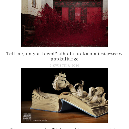
Tell me, do you bleed? albo ta notka o miesiączce w
popkulturze
7 KWIETNIA 2016