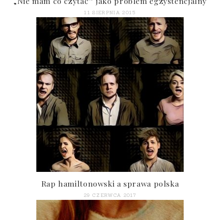
„Nie mam co czytać'” jako problem egzystencjalny
11 SIERPNIA 2015
Rap hamiltonowski a sprawa polska
29 CZERWCA 2017