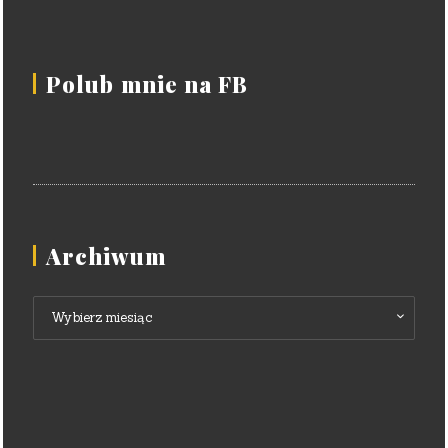
Polub mnie na FB
Archiwum
Archiwum