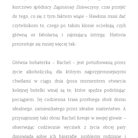
kurczowo spódnicy
Zaginionej Dziewczyny
, czas przejść
do tego, co się z tym faktem wiąże – Hawkins musi dać
czytelnikom to, czego po takim klonie oczekują, czyli
główną oś fabularną i zajmującą intrygę. Historia
prezentuje się mniej więcej tak:
Główna bohaterka – Rachel – jest poturbowaną przez
życie alkoholiczką, dla którym najprzyjemniejszymi
chwilami w ciągu dnia (poza momentem otwarcia
kolejnej butelki wina) są te, które spędza podróżując
pociągiem. Jej codzienna trasa przebiega obok domu
idealnego, zamieszkałego przez idealne małżeństwo. A
przynajmniej taki obraz Rachel kreuje w swojej głowie –
obserwując codziennie wycinek z życia obcej pary
dopowiada sobie ich biografie, problemy rodzinne i