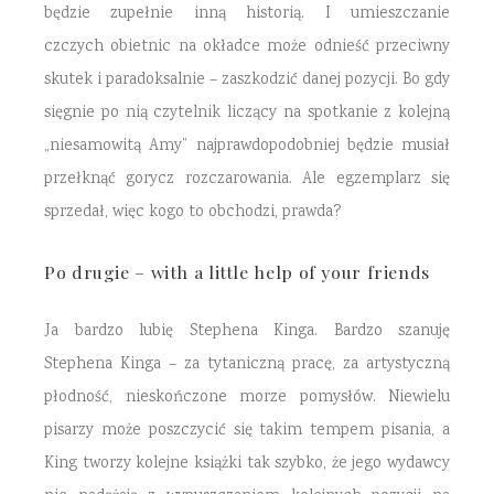
będzie zupełnie inną historią. I umieszczanie
czczych obietnic na okładce może odnieść przeciwny
skutek i paradoksalnie – zaszkodzić danej pozycji. Bo gdy
sięgnie po nią czytelnik liczący na spotkanie z kolejną
„niesamowitą Amy” najprawdopodobniej będzie musiał
przełknąć gorycz rozczarowania. Ale egzemplarz się
sprzedał, więc kogo to obchodzi, prawda?
Po drugie – with a little help of your friends
Ja bardzo lubię Stephena Kinga. Bardzo szanuję
Stephena Kinga – za tytaniczną pracę, za artystyczną
płodność, nieskończone morze pomysłów. Niewielu
pisarzy może poszczycić się takim tempem pisania, a
King tworzy kolejne książki tak szybko, że jego wydawcy