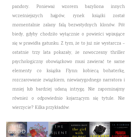
pandory. Ponieważ wzorem bazyliona innych
wcześniejszych hajpów, rynek książki został
momentalnie zalany falą bezwstydnych klonów. Pół
biedy, gdyby chodziło wyłącznie o powieści wpisujące
się w prawidła gatunku. Z tym, że to już nie wystarcza –
ostatnie trzy lata pokazały, że nowoczesny thriller
psychologiczny obowiązkowo musi zawierać te same
elementy co książka Flynn: kobiecą bohaterkę,
rozczarowanie związkiem, niewiarygodnego narratora i
mniej lub bardziej udaną intrygę. Nie zapominajmy
również o odpowiednio kojarzącym się tytule. Nie
wierzycie? Kilka przykładów: