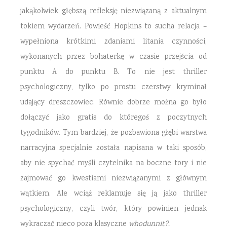
jakąkolwiek głębszą refleksję niezwiązaną z aktualnym
tokiem wydarzeń. Powieść Hopkins to sucha relacja –
wypełniona krótkimi zdaniami litania czynności,
wykonanych przez bohaterkę w czasie przejścia od
punktu A do punktu B. To nie jest thriller
psychologiczny, tylko po prostu czerstwy kryminał
udający dreszczowiec. Równie dobrze można go było
dołączyć jako gratis do któregoś z poczytnych
tygodników. Tym bardziej, że pozbawiona głębi warstwa
narracyjna specjalnie została napisana w taki sposób,
aby nie spychać myśli czytelnika na boczne tory i nie
zajmować go kwestiami niezwiązanymi z głównym
wątkiem. Ale wciąż reklamuje się ją jako thriller
psychologiczny, czyli twór, który powinien jednak
wykraczać nieco poza klasyczne
whodunnit?.