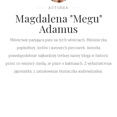
AUTORKA
Magdalena "Megu"
Adamus
Miłościwie panująca pani na tych włościach. Miłośniczka
popkultury, kotów i surowych pieczarek. Autorka
prawdopodobnie najbardziej trefnej nazwy bloga w historii,
przez co wszyscy myślą, że pisze o kaktusach. Z wykształcenia
japonistka, z zamiłowania tłumaczka audiowizualna.