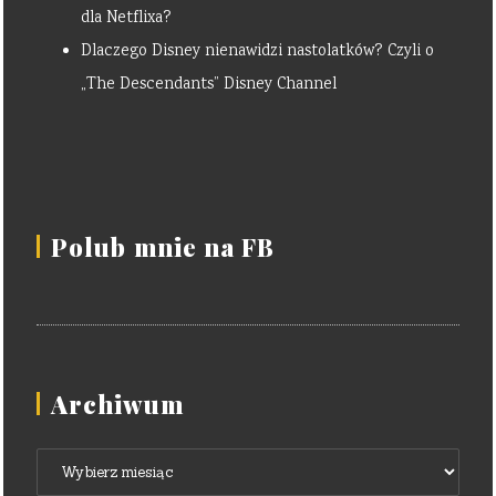
dla Netflixa?
Dlaczego Disney nienawidzi nastolatków? Czyli o
„The Descendants” Disney Channel
Polub mnie na FB
Archiwum
Archiwum