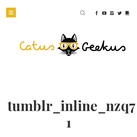
tumblr_inline_nzq7
1