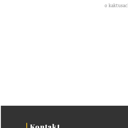
o kaktusac
Kontakt