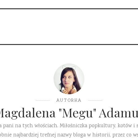
AUTORKA
Magdalena "Megu" Adamu
a pani na tych włościach. Miłośniczka popkultury, kotów i 
ie najbardziej trefnej nazwy bloga w historii, przez co ws