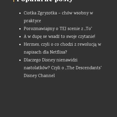
Ciotka Zgryzotka – chów wsobny w
praktyce
Porozmawiajmy o TEJ scenie z „To”
A w dupę se wsadź to swoje czytanie!
Hermes, czyli o co chodzi z rewolucją w
napisach dla Netflixa?
Dlaczego Disney nienawidzi
nastolatków? Czyli o „The Descendants”
Disney Channel