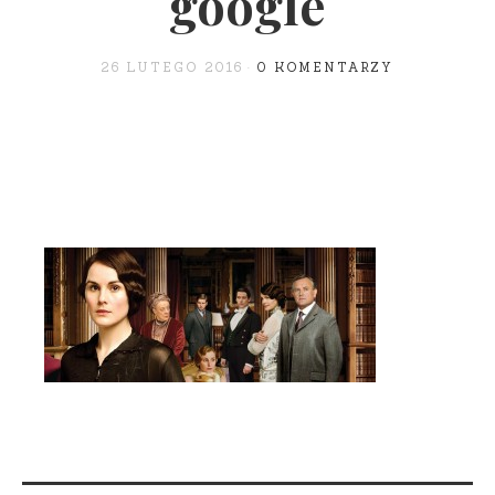
google
26 LUTEGO 2016
0 KOMENTARZY