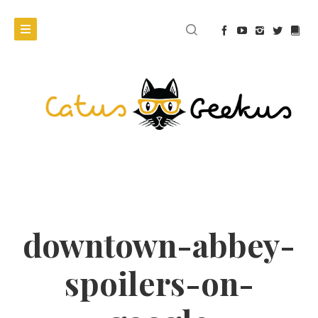
downtown-abbey-
spoilers-on-