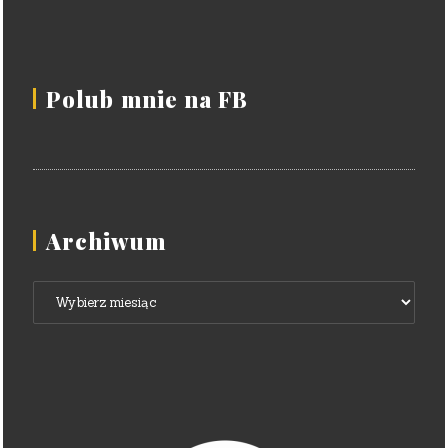
Polub mnie na FB
Archiwum
Archiwum