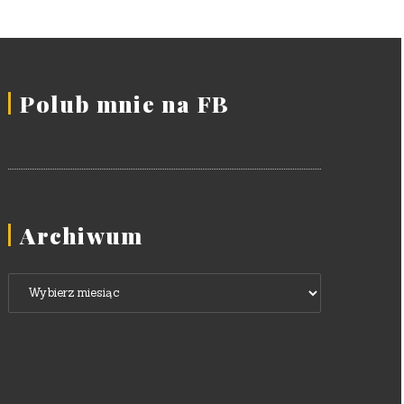
Polub mnie na FB
Archiwum
Archiwum