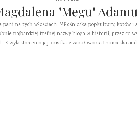
Magdalena "Megu" Adamu
a pani na tych włościach. Miłośniczka popkultury, kotów i 
ie najbardziej trefnej nazwy bloga w historii, przez co ws
h. Z wykształcenia japonistka, z zamiłowania tłumaczka aud