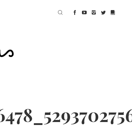
6478_529370275