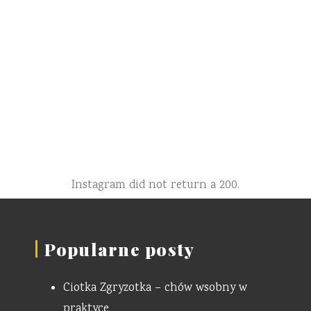
Instagram did not return a 200.
Popularne posty
Ciotka Zgryzotka – chów wsobny w
praktyce