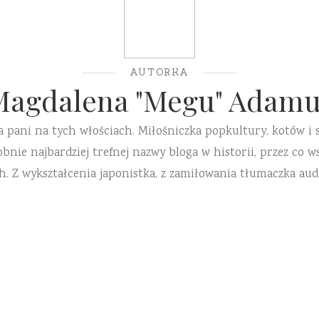
AUTORKA
Magdalena "Megu" Adamu
a pani na tych włościach. Miłośniczka popkultury, kotów i 
ie najbardziej trefnej nazwy bloga w historii, przez co ws
h. Z wykształcenia japonistka, z zamiłowania tłumaczka aud