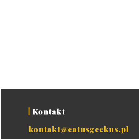
Kontakt
kontakt@catusgeekus.pl