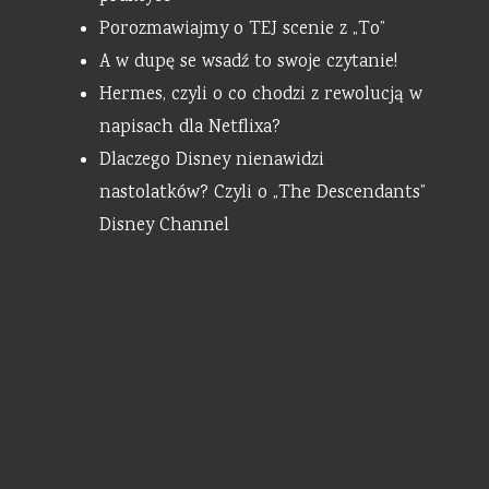
Porozmawiajmy o TEJ scenie z „To”
A w dupę se wsadź to swoje czytanie!
Hermes, czyli o co chodzi z rewolucją w
napisach dla Netflixa?
Dlaczego Disney nienawidzi
nastolatków? Czyli o „The Descendants”
Disney Channel