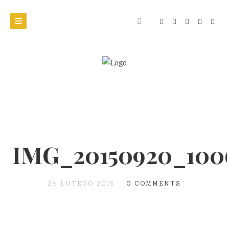
IMG_20150920_100
24 LUTEGO 2016
0 COMMENTS