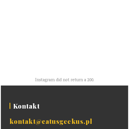
Instagram did not return a 200.
Kontakt
kontakt@catusgeekus.pl