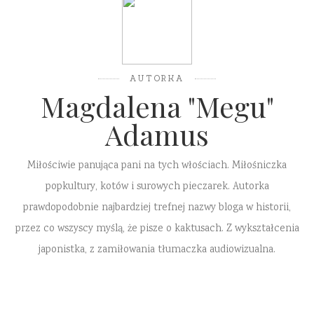
AUTORKA
Magdalena "Megu"
Adamus
Miłościwie panująca pani na tych włościach. Miłośniczka
popkultury, kotów i surowych pieczarek. Autorka
prawdopodobnie najbardziej trefnej nazwy bloga w historii,
przez co wszyscy myślą, że pisze o kaktusach. Z wykształcenia
japonistka, z zamiłowania tłumaczka audiowizualna.