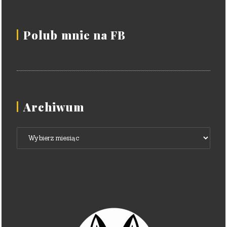
Polub mnie na FB
Archiwum
Archiwum