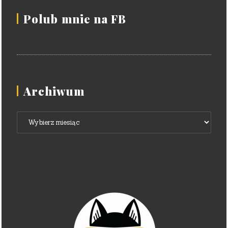
Polub mnie na FB
Archiwum
Archiwum