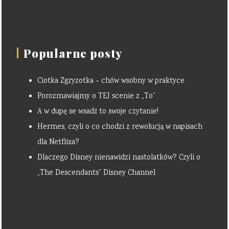
Popularne posty
Ciotka Zgryzotka – chów wsobny w praktyce
Porozmawiajmy o TEJ scenie z „To”
A w dupę se wsadź to swoje czytanie!
Hermes, czyli o co chodzi z rewolucją w napisach
dla Netflixa?
Dlaczego Disney nienawidzi nastolatków? Czyli o
„The Descendants” Disney Channel