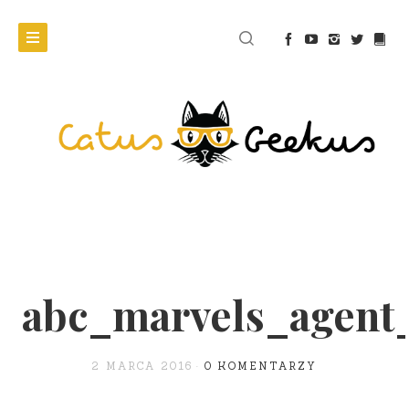
abc_marvels_agent_
2 MARCA 2016
0 KOMENTARZY